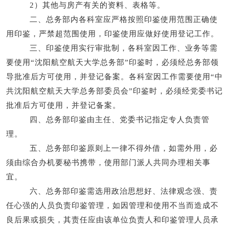
2）其他与房产有关的资料、表格等。
二、总务部内各科室应严格按照印鉴使用范围正确使
用印鉴，严禁超范围使用，印鉴使用应做好使用登记工作。
三、印鉴使用实行审批制，各科室因工作、业务等需
要使用“沈阳航空航天大学总务部”印鉴时，必须经总务部领
导批准后方可使用，并登记备案。各科室因工作需要使用“中
共沈阳航空航天大学总务部委员会”印鉴时，必须经党委书记
批准后方可使用，并登记备案。
四、总务部印鉴由主任、党委书记指定专人负责管
理。
五、总务部印鉴原则上一律不得外借，如需外用，必
须由综合办机要秘书携带，使用部门派人共同办理相关事
宜。
六、总务部印鉴需选用政治思想好、法律观念强、责
任心强的人员负责印鉴管理，如因管理和使用不当而造成不
良后果或损失，其责任应由该单位负责人和印鉴管理人员承