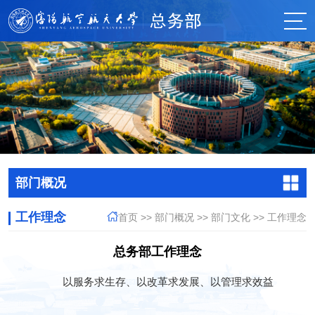
部门概况
工作理念
首页
>>
部门概况
>>
部门文化
>>
工作理念
总务部工作理念
以服务求生存、
以改革求发展、以管理求效益